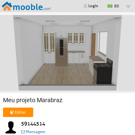
Login
BR
Meu projeto Marabraz
Editar
59144514
Mensagem