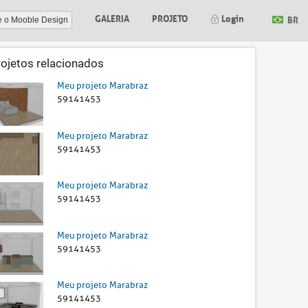
GALERIA
PROJETO
Login
BR
e o Mooble Design
rojetos relacionados
Meu projeto Marabraz
59141453
Meu projeto Marabraz
59141453
Meu projeto Marabraz
59141453
Meu projeto Marabraz
59141453
Meu projeto Marabraz
59141453