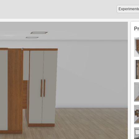
Experiment
P