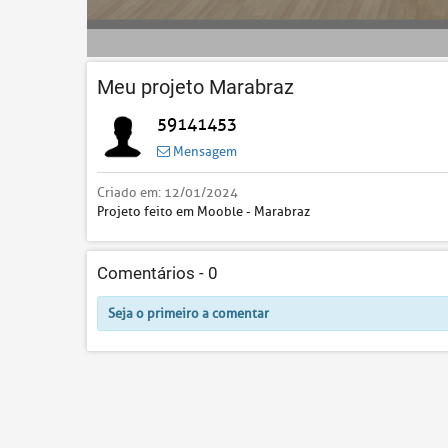
Meu projeto Marabraz
59141453
Mensagem
Criado em:
12/01/2024
Projeto feito em Mooble - Marabraz
Comentários -
0
Seja o primeiro a comentar