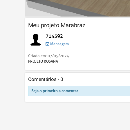
Meu projeto Marabraz
714592
Mensagem
Criado em:
07/05/2024
PROJETO ROSANA
Comentários -
0
Seja o primeiro a comentar