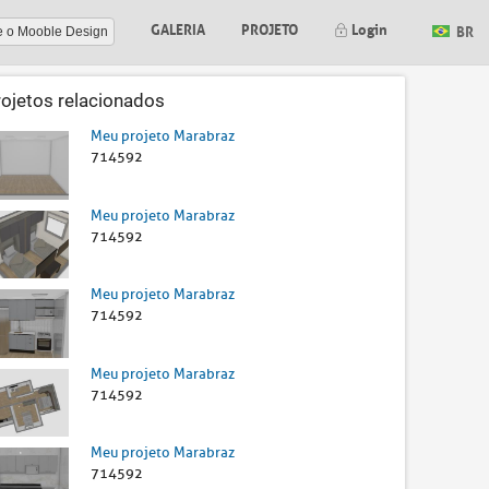
GALERIA
PROJETO
Login
BR
e o Mooble Design
rojetos relacionados
Meu projeto Marabraz
714592
Meu projeto Marabraz
714592
Meu projeto Marabraz
714592
Meu projeto Marabraz
714592
Meu projeto Marabraz
714592