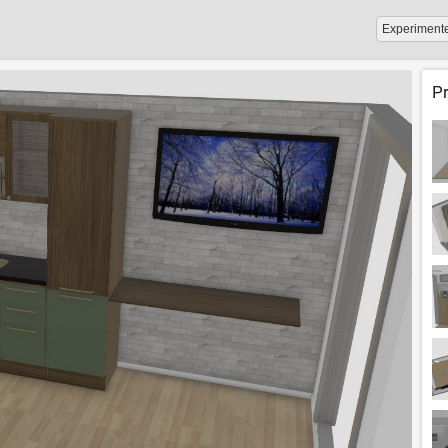
Experiment
P