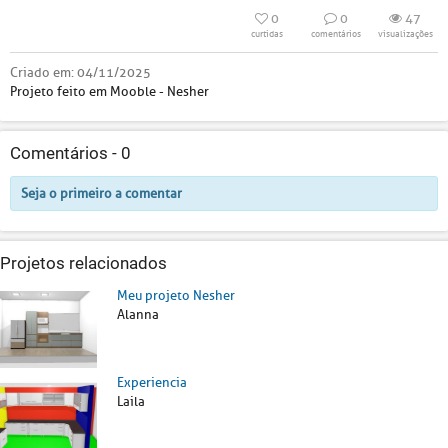
0
0
47
curtidas
comentários
visualizações
Criado em:
04/11/2025
Projeto feito em Mooble - Nesher
Comentários -
0
Seja o primeiro a comentar
Projetos relacionados
Meu projeto Nesher
Alanna
Experiencia
Laila