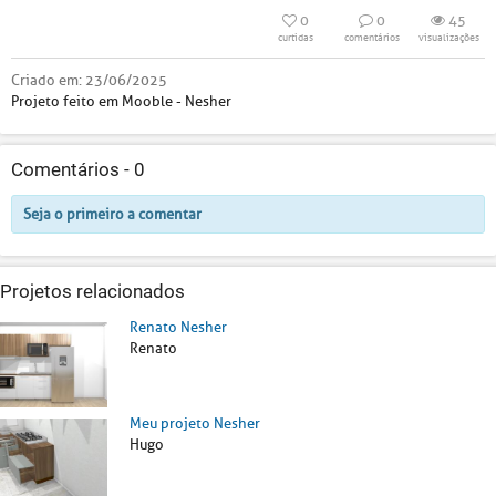
0
0
45
curtidas
comentários
visualizações
Criado em:
23/06/2025
Projeto feito em Mooble - Nesher
Comentários -
0
Seja o primeiro a comentar
Projetos relacionados
Renato Nesher
Renato
Meu projeto Nesher
Hugo