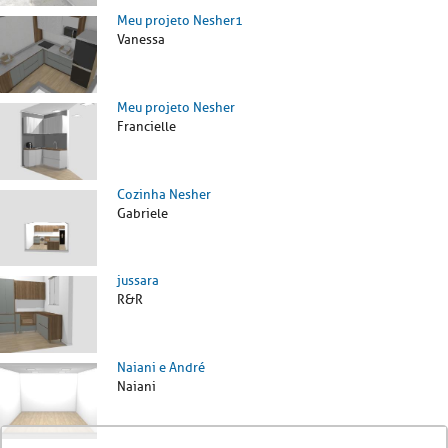
Meu projeto Nesher1
Vanessa
Meu projeto Nesher
Francielle
Cozinha Nesher
Gabriele
jussara
R&R
Naiani e André
Naiani