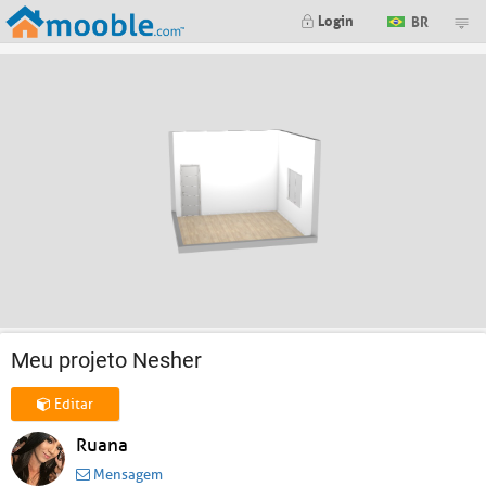
Login
BR
Meu projeto Nesher
Editar
Ruana
Mensagem