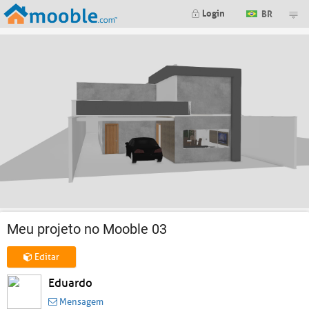
Login
BR
Meu projeto no Mooble 03
Editar
Eduardo
Mensagem