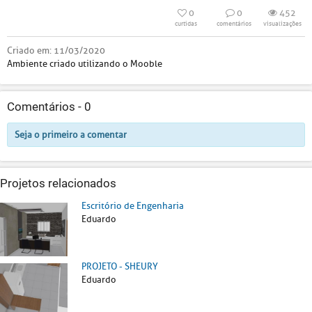
0
0
452
curtidas
comentários
visualizações
Criado em:
11/03/2020
Ambiente criado utilizando o Mooble
Comentários -
0
Seja o primeiro a comentar
Projetos relacionados
Escritório de Engenharia
Eduardo
PROJETO - SHEURY
Eduardo