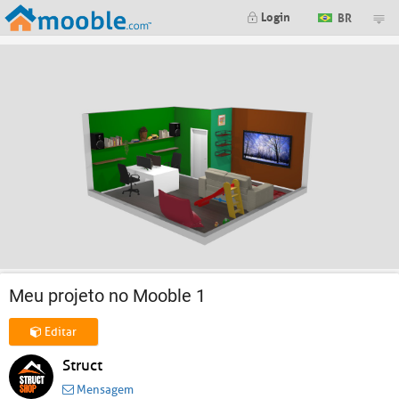
Login
BR
Meu projeto no Mooble 1
Editar
Struct
Mensagem