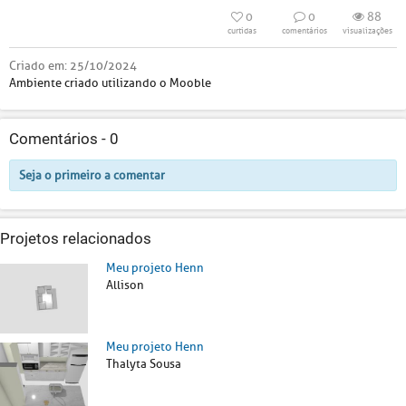
0
0
88
curtidas
comentários
visualizações
Criado em:
25/10/2024
Ambiente criado utilizando o Mooble
Comentários -
0
Seja o primeiro a comentar
Projetos relacionados
Meu projeto Henn
Allison
Meu projeto Henn
Thalyta Sousa