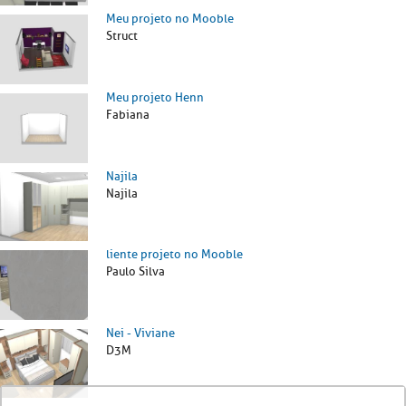
Meu projeto no Mooble
Struct
Meu projeto Henn
Fabiana
Najila
Najila
liente projeto no Mooble
Paulo Silva
Nei - Viviane
D3M