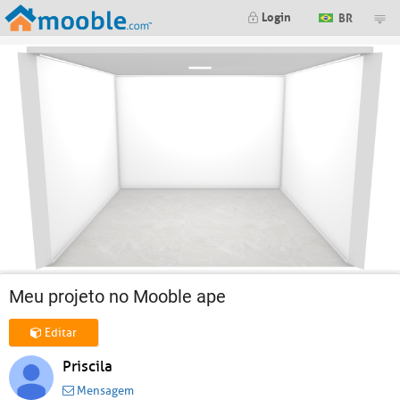
Login
BR
Meu projeto no Mooble ape
Editar
Priscila
Mensagem