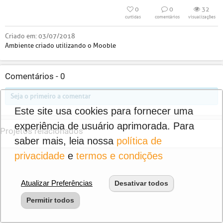
0
0
32
curtidas
comentários
visualizações
Criado em:
03/07/2018
Ambiente criado utilizando o Mooble
Comentários -
0
Seja o primeiro a comentar
Este site usa cookies para fornecer uma
experiência de usuário aprimorada. Para
Projetos relacionados
saber mais, leia nossa
política de
privacidade
e
termos e condições
Atualizar Preferências
Desativar todos
Permitir todos