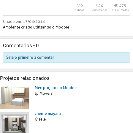
0
0
475
curtidas
comentários
visualizações
Criado em:
13/08/2018
Ambiente criado utilizando o Mooble
Comentários -
0
Seja o primeiro a comentar
Projetos relacionados
Meu projeto no Mooble
Jp Moveis
cliente mayara
Gisele