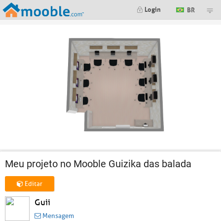
Login
BR
Meu projeto no Mooble Guizika das balada
Editar
Guii
Mensagem