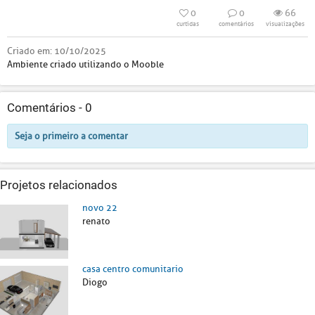
0
0
66
curtidas
comentários
visualizações
Criado em:
10/10/2025
Ambiente criado utilizando o Mooble
Comentários -
0
Seja o primeiro a comentar
Projetos relacionados
novo 22
renato
casa centro comunitario
Diogo