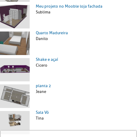
Meu projeto no Mooble loja fachada
Sublima
Quarto Madureira
Danilo
Shake e açaí
Cicero
planta 2
Jeane
Sala Vó
Tina