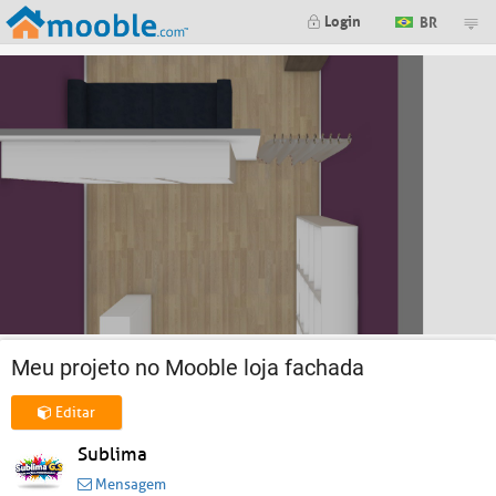
Login
BR
Meu projeto no Mooble loja fachada
Editar
Sublima
Mensagem