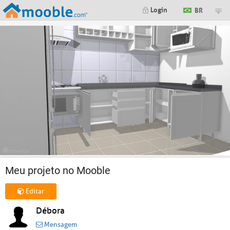
Login
BR
Meu projeto no Mooble
Editar
Débora
Mensagem