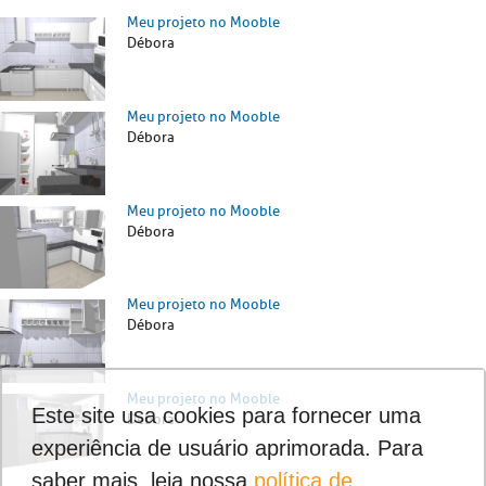
Meu projeto no Mooble
Débora
Meu projeto no Mooble
Débora
Meu projeto no Mooble
Débora
Meu projeto no Mooble
Débora
Meu projeto no Mooble
Este site usa cookies para fornecer uma
Débora
experiência de usuário aprimorada. Para
saber mais, leia nossa
política de