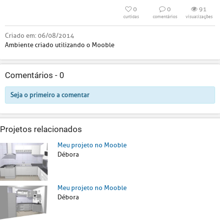
0
0
91
curtidas
comentários
visualizações
Criado em:
06/08/2014
Ambiente criado utilizando o Mooble
Comentários -
0
Seja o primeiro a comentar
Projetos relacionados
Meu projeto no Mooble
Débora
Meu projeto no Mooble
Débora