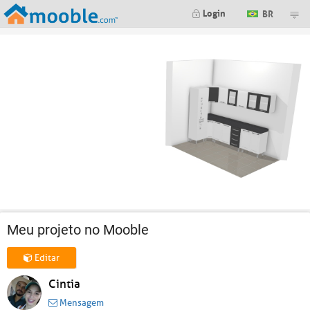
Login
BR
Meu projeto no Mooble
Editar
Cintia
Mensagem