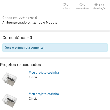
0
0
175
curtidas
comentários
visualizações
Criado em:
22/11/2016
Ambiente criado utilizando o Mooble
Comentários -
0
Seja o primeiro a comentar
Projetos relacionados
Meu projeto cozinha
Cintia
Meu projeto cozinha
Cintia