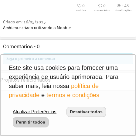
0
0
145
curtidas
comentários
visualizações
Criado em:
16/05/2015
Ambiente criado utilizando o Mooble
Comentários -
0
Seja o primeiro a comentar
Este site usa cookies para fornecer uma
experiência de usuário aprimorada. Para
Projetos relacionados
saber mais, leia nossa
política de
privacidade
e
termos e condições
Atualizar Preferências
Desativar todos
Permitir todos