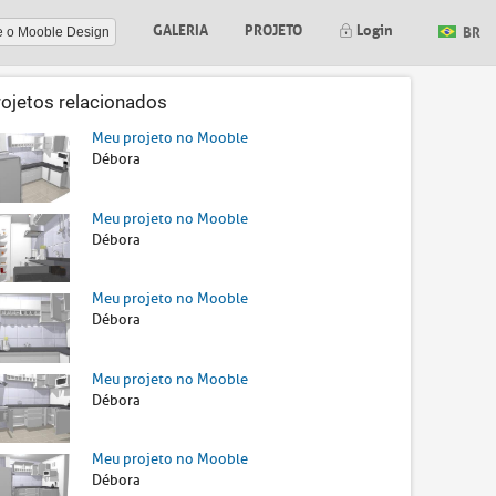
GALERIA
PROJETO
Login
BR
e o Mooble Design
rojetos relacionados
Meu projeto no Mooble
Débora
Meu projeto no Mooble
Débora
Meu projeto no Mooble
Débora
Meu projeto no Mooble
Débora
Meu projeto no Mooble
Débora