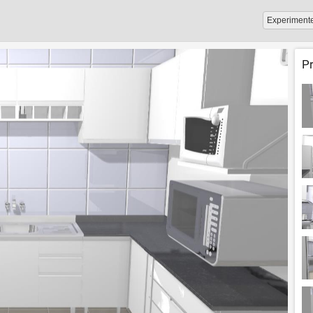
Experiment
P