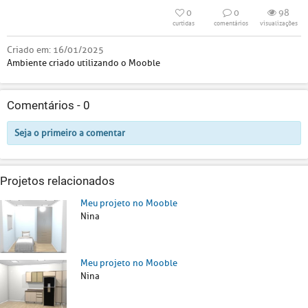
0
0
98
curtidas
comentários
visualizações
Criado em:
16/01/2025
Ambiente criado utilizando o Mooble
Comentários -
0
Seja o primeiro a comentar
Projetos relacionados
Meu projeto no Mooble
Nina
Meu projeto no Mooble
Nina