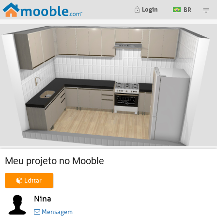
Login
BR
Meu projeto no Mooble
Editar
Nina
Mensagem