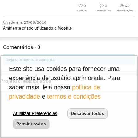
0
0
40
curtidas
comentários
visualizações
Criado em:
23/08/2019
Ambiente criado utilizando o Mooble
Comentários -
0
Seja o primeiro a comentar
Este site usa cookies para fornecer uma
experiência de usuário aprimorada. Para
Projetos relacionados
saber mais, leia nossa
política de
privacidade
e
termos e condições
Atualizar Preferências
Desativar todos
Permitir todos