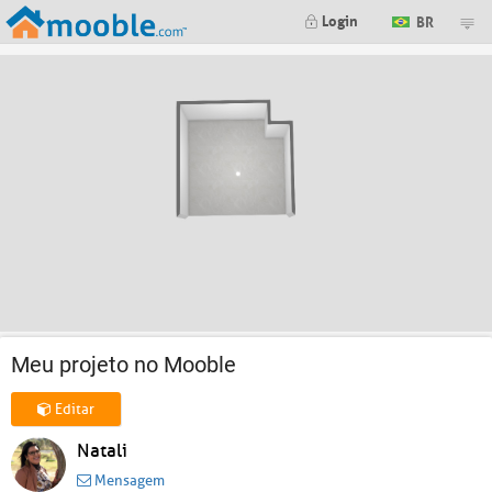
Login
BR
Meu projeto no Mooble
Editar
Natali
Mensagem