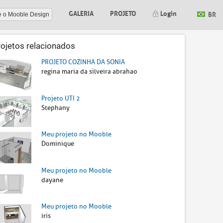
GALERIA
PROJETO
Login
BR
e o Mooble Design
rojetos relacionados
PROJETO COZINHA DA SONIA
regina maria da silveira abrahao
Projeto UTI 2
Stephany
Meu projeto no Mooble
Dominique
Meu projeto no Mooble
dayane
Meu projeto no Mooble
iris