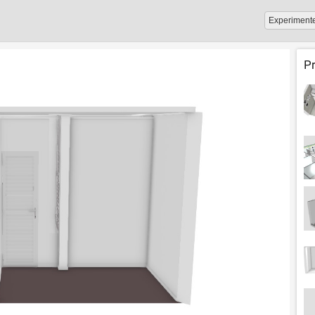
Experiment
P