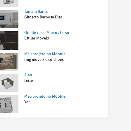
Tamara Banco
Gilberto Barbosa Dias
Qto de casal Marcos Cezar
Estilar Moveis
Meu projeto no Mooble
rmg moveis e colchoes
Alan
Lucas
Meu projeto no Mooble
Yan