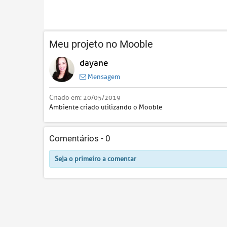
Meu projeto no Mooble
dayane
Mensagem
Criado em:
20/05/2019
Ambiente criado utilizando o Mooble
Comentários -
0
Seja o primeiro a comentar