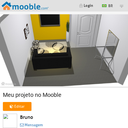
Login
BR
Meu projeto no Mooble
Editar
Bruno
Mensagem