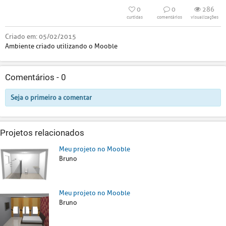
0
0
286
curtidas
comentários
visualizações
Criado em:
05/02/2015
Ambiente criado utilizando o Mooble
Comentários -
0
Seja o primeiro a comentar
Projetos relacionados
Meu projeto no Mooble
Bruno
Meu projeto no Mooble
Bruno