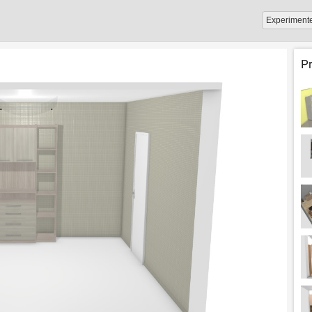
Experiment
P