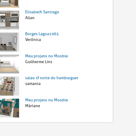
Elisabeth Santiago
Allan
Borges Lagoa1065
Verônica
Meu projeto no Mooble
Guilherme Lins
salao sf noite do hamburguer
samanta
Meu projeto no Mooble
Márlane