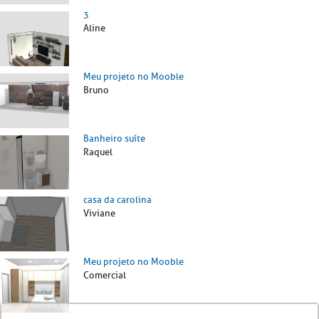
3
Aline
Meu projeto no Mooble
Bruno
Banheiro suíte
Raquel
casa da carolina
Viviane
Meu projeto no Mooble
Comercial