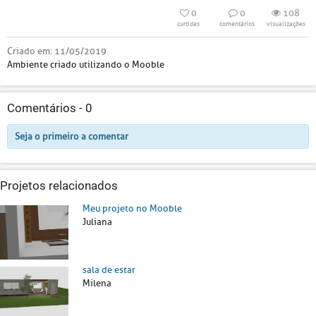
0
0
108
curtidas
comentários
visualizações
Criado em:
11/05/2019
Ambiente criado utilizando o Mooble
Comentários -
0
Seja o primeiro a comentar
Projetos relacionados
Meu projeto no Mooble
Juliana
sala de estar
Milena