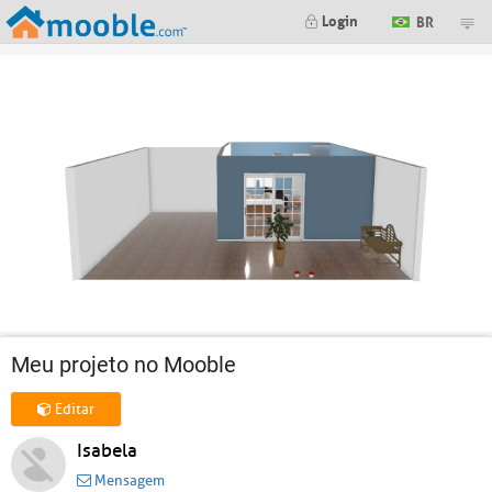
Login
BR
Meu projeto no Mooble
Editar
Isabela
Mensagem