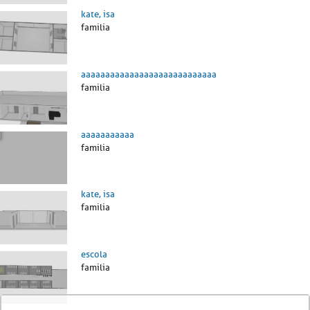
kate, isa
familia
aaaaaaaaaaaaaaaaaaaaaaaaaaaa
familia
aaaaaaaaaaa
familia
kate, isa
familia
escola
familia