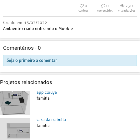
0
0
230
curtidas
comentários
visualizações
Criado em:
13/02/2022
Ambiente criado utilizando o Mooble
Comentários -
0
Seja o primeiro a comentar
Projetos relacionados
app clouya
familia
casa da isabella
familia