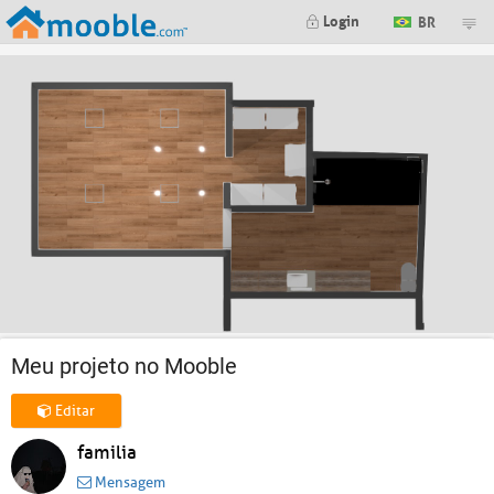
Login
BR
Meu projeto no Mooble
Editar
familia
Mensagem