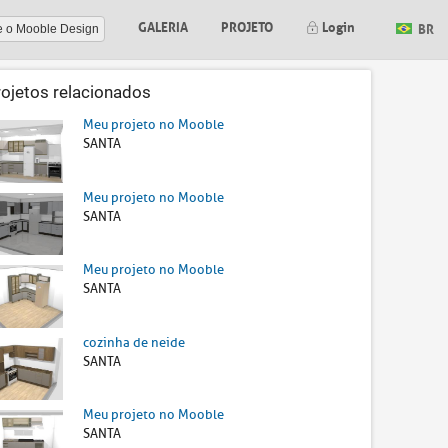
GALERIA
PROJETO
Login
BR
e o Mooble Design
rojetos relacionados
Meu projeto no Mooble
SANTA
Meu projeto no Mooble
SANTA
Meu projeto no Mooble
SANTA
cozinha de neide
SANTA
Meu projeto no Mooble
SANTA