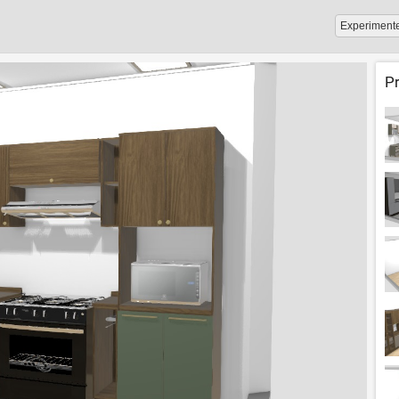
Experiment
P