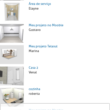
Área de serviço
Elayne
Meu projeto no Mooble
Gustavo
Meu projeto Telasul
Marina
Casa 2
Venal
cozinha
roberta