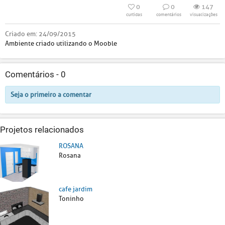
0
0
147
curtidas
comentários
visualizações
Criado em:
24/09/2015
Ambiente criado utilizando o Mooble
Comentários -
0
Seja o primeiro a comentar
Projetos relacionados
ROSANA
Rosana
cafe jardim
Toninho