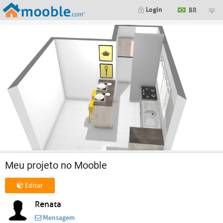
Login
BR
Meu projeto no Mooble
Editar
Renata
Mensagem