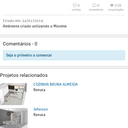
0
0
336
curtidas
comentários
visualizações
Criado em:
24/01/2019
Ambiente criado utilizando o Mooble
Comentários -
0
Seja o primeiro a comentar
Projetos relacionados
COZINHA BRUNA ALMEIDA
Renata
Jeferson
Renata