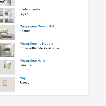
minha cozinha
Laysla
Meu projeto Móveis THB
Ananda
Meu projeto no Mooble
bruno willian de sousa silva
Meu projeto Henn
Eduarda
May
Joselio