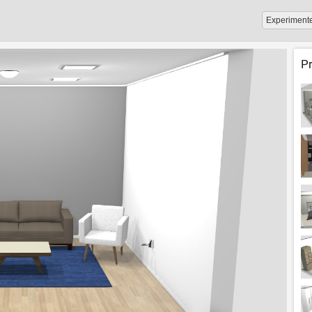
Experiment
P