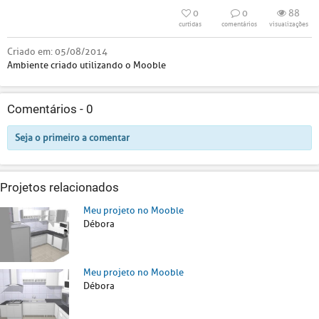
0
0
88
curtidas
comentários
visualizações
Criado em:
05/08/2014
Ambiente criado utilizando o Mooble
Comentários -
0
Seja o primeiro a comentar
Projetos relacionados
Meu projeto no Mooble
Débora
Meu projeto no Mooble
Débora