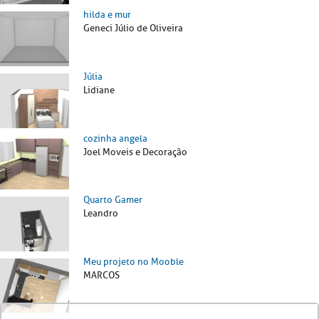
hilda e mur
Geneci Júlio de Oliveira
Júlia
Lidiane
cozinha angela
Joel Moveis e Decoração
Quarto Gamer
Leandro
Meu projeto no Mooble
MARCOS