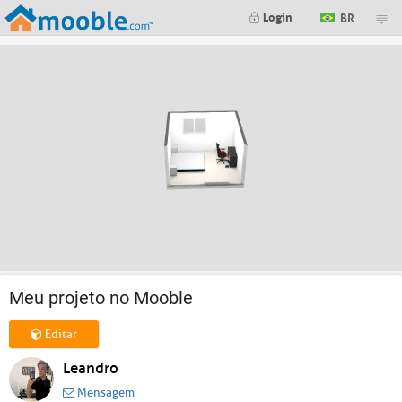
Login
BR
Meu projeto no Mooble
Editar
Leandro
Mensagem