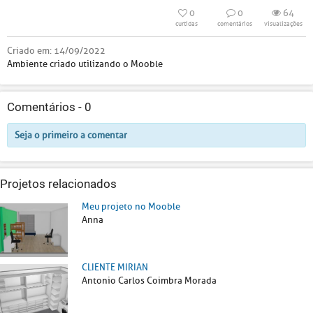
0
0
64
curtidas
comentários
visualizações
Criado em:
14/09/2022
Ambiente criado utilizando o Mooble
Comentários -
0
Seja o primeiro a comentar
Projetos relacionados
Meu projeto no Mooble
Anna
CLIENTE MIRIAN
Antonio Carlos Coimbra Morada