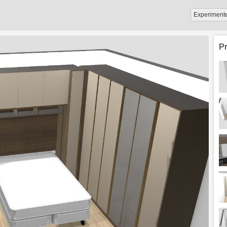
Experiment
P