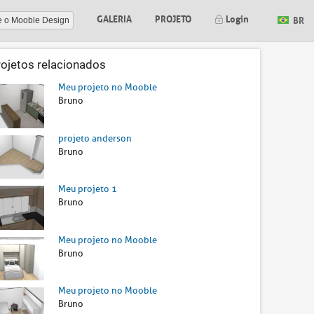
GALERIA
PROJETO
Login
BR
e o Mooble Design
rojetos relacionados
Meu projeto no Mooble
Bruno
projeto anderson
Bruno
Meu projeto 1
Bruno
Meu projeto no Mooble
Bruno
Meu projeto no Mooble
Bruno