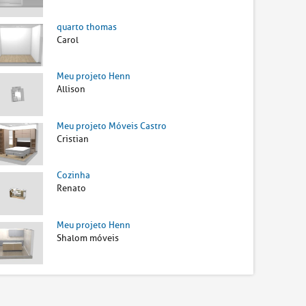
quarto thomas
Carol
Meu projeto Henn
Allison
Meu projeto Móveis Castro
Cristian
Cozinha
Renato
Meu projeto Henn
Shalom móveis