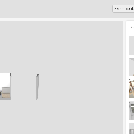
Experiment
P