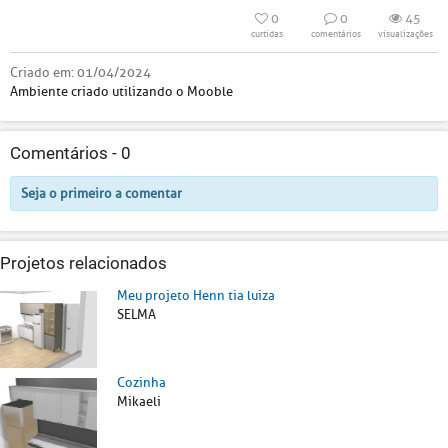
0
0
45
curtidas
comentários
visualizações
Criado em:
01/04/2024
Ambiente criado utilizando o Mooble
Comentários -
0
Seja o primeiro a comentar
Projetos relacionados
Meu projeto Henn tia luiza
SELMA
Cozinha
Mikaeli