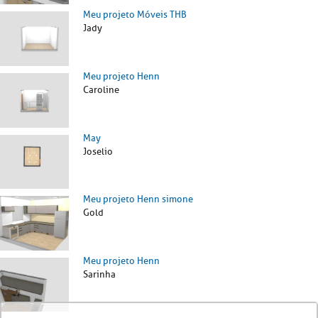
Meu projeto Móveis THB
Jady
Meu projeto Henn
Caroline
May
Joselio
Meu projeto Henn simone
Gold
Meu projeto Henn
Sarinha