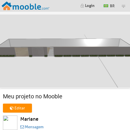
Login
BR
Meu projeto no Mooble
Editar
Mariane
Mensagem