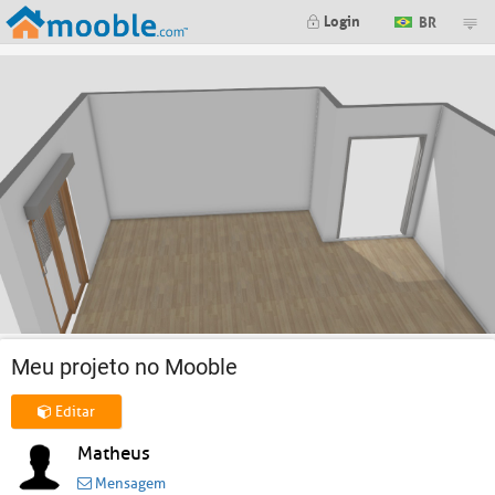
Login
BR
Meu projeto no Mooble
Editar
Matheus
Mensagem