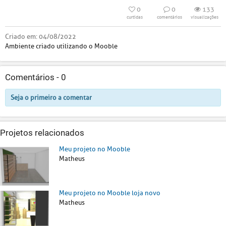
0
0
133
curtidas
comentários
visualizações
Criado em:
04/08/2022
Ambiente criado utilizando o Mooble
Comentários -
0
Seja o primeiro a comentar
Projetos relacionados
Meu projeto no Mooble
Matheus
Meu projeto no Mooble loja novo
Matheus