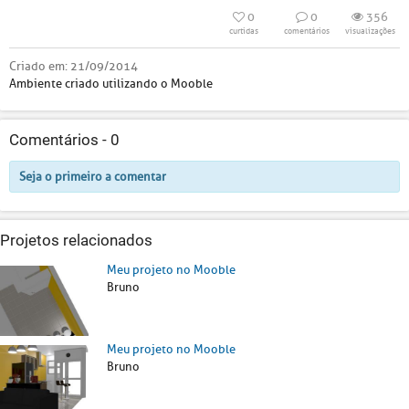
0
0
356
curtidas
comentários
visualizações
Criado em:
21/09/2014
Ambiente criado utilizando o Mooble
Comentários -
0
Seja o primeiro a comentar
Projetos relacionados
Meu projeto no Mooble
Bruno
Meu projeto no Mooble
Bruno