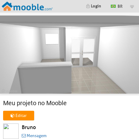
Login
BR
Meu projeto no Mooble
Editar
Bruno
Mensagem