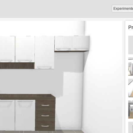
Experiment
P