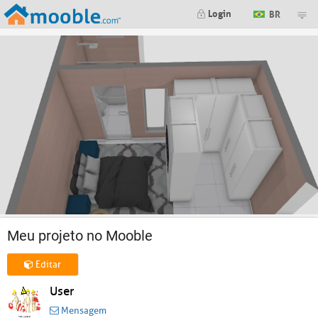
Login
BR
Meu projeto no Mooble
Editar
User
Mensagem