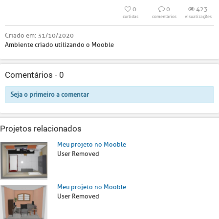
0
0
423
curtidas
comentários
visualizações
Criado em:
31/10/2020
Ambiente criado utilizando o Mooble
Comentários -
0
Seja o primeiro a comentar
Projetos relacionados
Meu projeto no Mooble
User Removed
Meu projeto no Mooble
User Removed