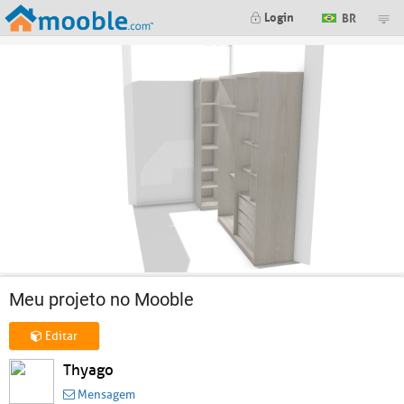
Login
BR
Meu projeto no Mooble
Editar
Thyago
Mensagem