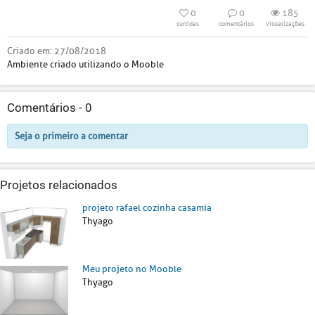
0
0
185
curtidas
comentários
visualizações
Criado em:
27/08/2018
Ambiente criado utilizando o Mooble
Comentários -
0
Seja o primeiro a comentar
Projetos relacionados
projeto rafael cozinha casamia
Thyago
Meu projeto no Mooble
Thyago