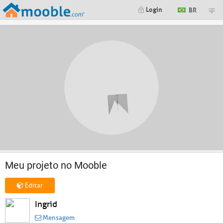
Login
BR
Meu projeto no Mooble
Editar
Ingrid
Mensagem