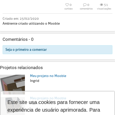
0
0
51
curtidas
comentários
visualizações
Criado em:
25/02/2020
Ambiente criado utilizando o Mooble
Comentários -
0
Seja o primeiro a comentar
Projetos relacionados
Meu projeto no Mooble
Ingrid
Meu projeto no Mooble
Este site usa cookies para fornecer uma
Ingrid
experiência de usuário aprimorada. Para