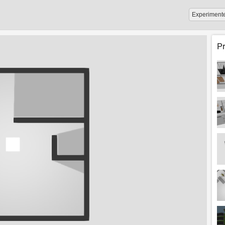
Experiment
P