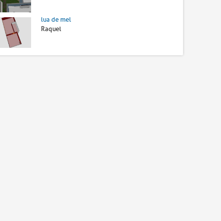
lua de mel
Raquel