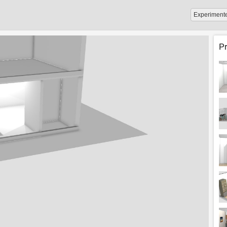
Experiment
P