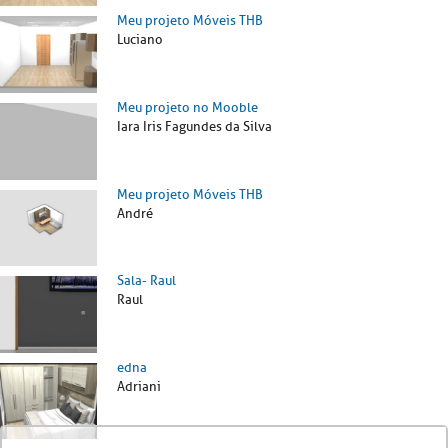
Meu projeto Móveis THB
Luciano
Meu projeto no Mooble
Iara Iris Fagundes da Silva
Meu projeto Móveis THB
André
Sala- Raul
Raul
edna
Adriani