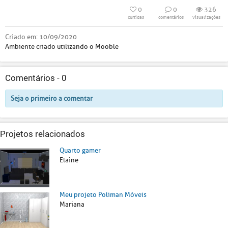
0
0
326
curtidas
comentários
visualizações
Criado em:
10/09/2020
Ambiente criado utilizando o Mooble
Comentários -
0
Seja o primeiro a comentar
Projetos relacionados
Quarto gamer
Elaine
Meu projeto Poliman Móveis
Mariana