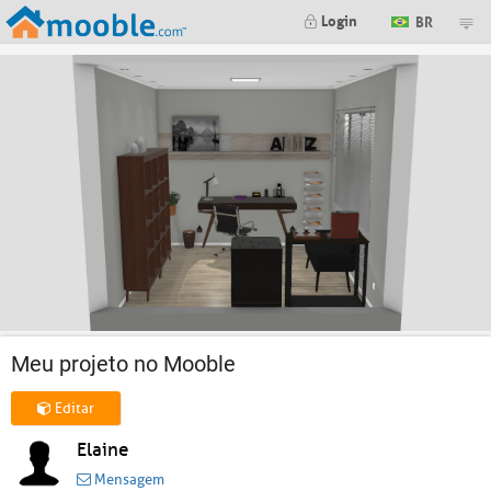
Login
BR
Meu projeto no Mooble
Editar
Elaine
Mensagem