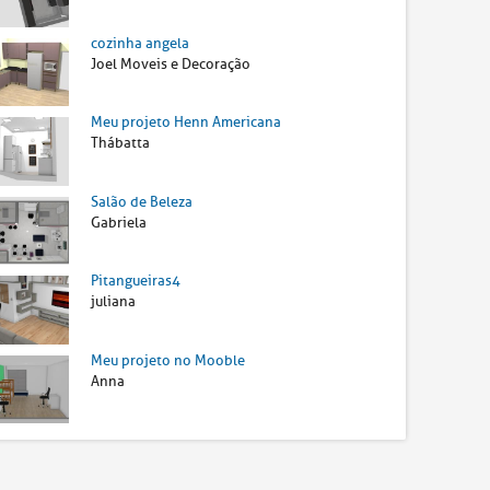
cozinha angela
Joel Moveis e Decoração
Meu projeto Henn Americana
Thábatta
Salão de Beleza
Gabriela
Pitangueiras4
juliana
Meu projeto no Mooble
Anna