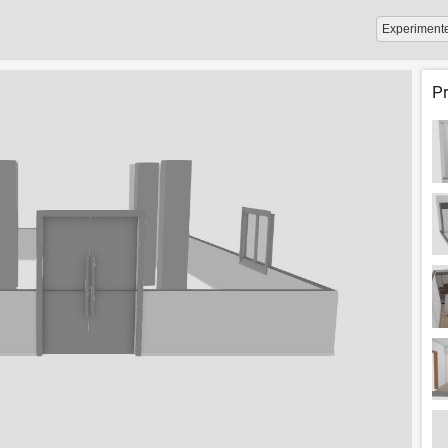
Experiment
P