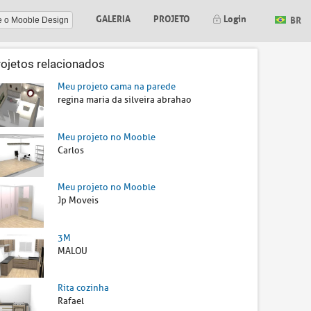
GALERIA
PROJETO
Login
BR
e o Mooble Design
rojetos relacionados
Meu projeto cama na parede
regina maria da silveira abrahao
Meu projeto no Mooble
Carlos
Meu projeto no Mooble
Jp Moveis
3M
MALOU
Rita cozinha
Rafael