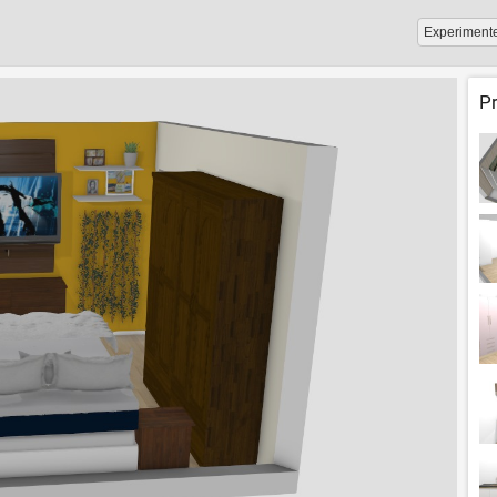
Experiment
P