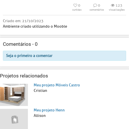
0
0
123
curtidas
comentários
visualizações
Criado em:
21/10/2023
Ambiente criado utilizando o Mooble
Comentários -
0
Seja o primeiro a comentar
Projetos relacionados
Meu projeto Móveis Castro
Cristian
Meu projeto Henn
Allison