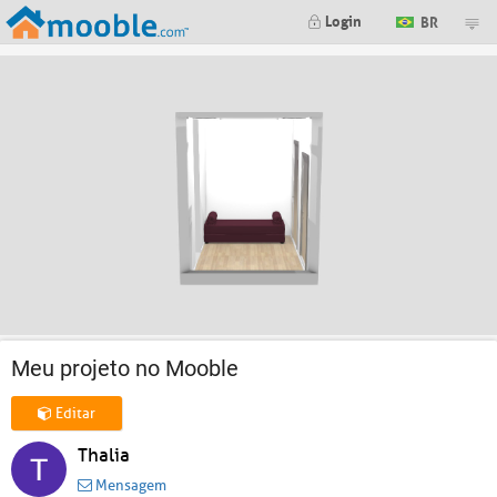
Login
BR
Meu projeto no Mooble
Editar
Thalia
Mensagem