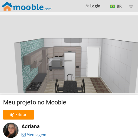
Login
BR
Meu projeto no Mooble
Editar
Adriana
Mensagem