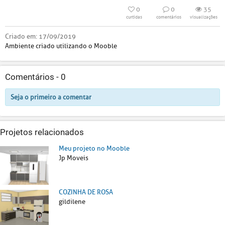
0
0
35
curtidas
comentários
visualizações
Criado em:
17/09/2019
Ambiente criado utilizando o Mooble
Comentários -
0
Seja o primeiro a comentar
Projetos relacionados
Meu projeto no Mooble
Jp Moveis
COZINHA DE ROSA
gildilene