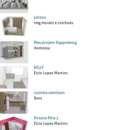
juliana
rmg moveis e colchoes
Meu projeto Kappesberg
Andressa
KELLY
Elcio Lopes Martins
cozinha edmilson
Roni
Rosana filha 2
Elcio Lopes Martins