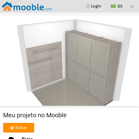
Login
BR
Meu projeto no Mooble
Editar