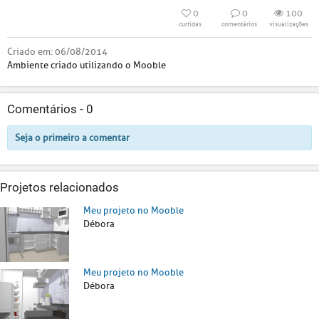
0
0
100
curtidas
comentários
visualizações
Criado em:
06/08/2014
Ambiente criado utilizando o Mooble
Comentários -
0
Seja o primeiro a comentar
Projetos relacionados
Meu projeto no Mooble
Débora
Meu projeto no Mooble
Débora