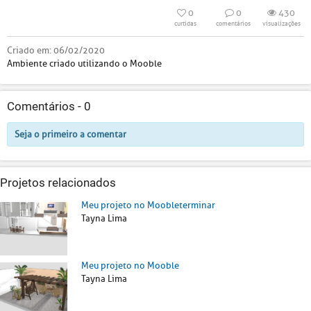
0
0
430
curtidas
comentários
visualizações
Criado em:
06/02/2020
Ambiente criado utilizando o Mooble
Comentários -
0
Seja o primeiro a comentar
Projetos relacionados
Meu projeto no Moobleterminar
Tayna Lima
Meu projeto no Mooble
Tayna Lima