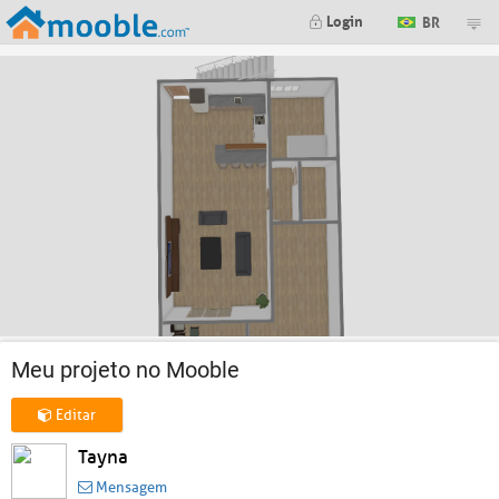
Login
BR
Meu projeto no Mooble
Editar
Tayna
Mensagem