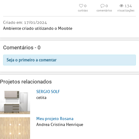
0
0
134
curtidas
comentários
visualizações
Criado em:
17/01/2024
Ambiente criado utilizando o Mooble
Comentários -
0
Seja o primeiro a comentar
Projetos relacionados
SERGIO SOLF
celita
Meu projeto Rosana
Andrea Cristina Henrique