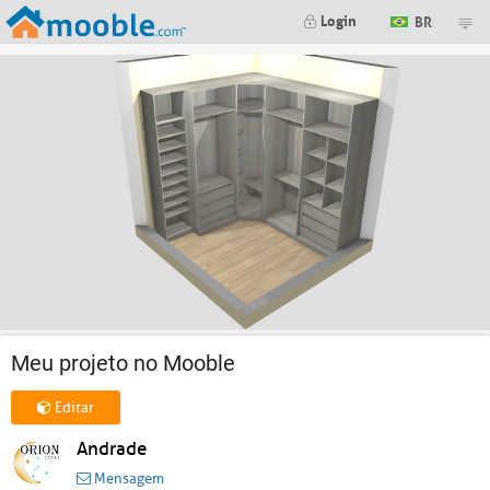
Login
BR
Meu projeto no Mooble
Editar
Andrade
Mensagem