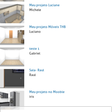
Meu projeto Luciane
Michele
Meu projeto Móveis THB
Luciano
teste 1
Gabriel
Sala- Raul
Raul
Meu projeto no Mooble
iris