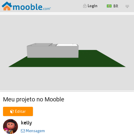
Login
BR
Meu projeto no Mooble
Editar
kelly
Mensagem