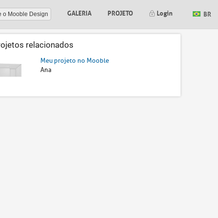
GALERIA
PROJETO
Login
BR
e o Mooble Design
rojetos relacionados
Meu projeto no Mooble
Ana