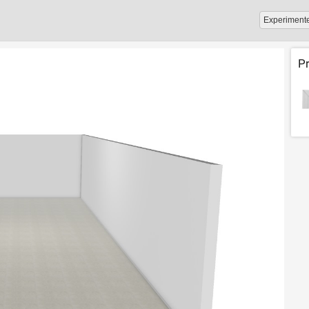
Experiment
P