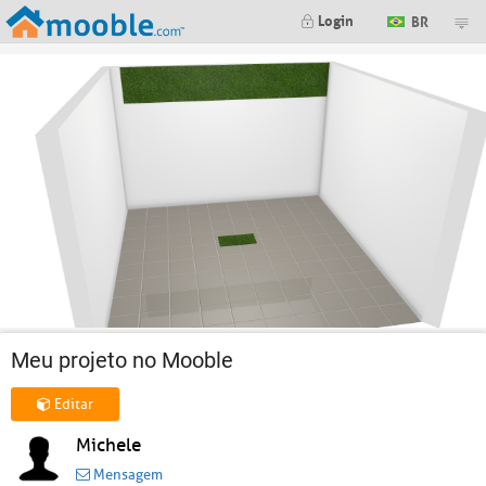
Login
BR
Meu projeto no Mooble
Editar
Michele
Mensagem