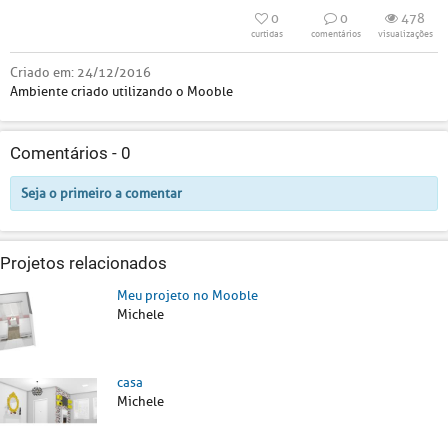
0
0
478
curtidas
comentários
visualizações
Criado em:
24/12/2016
Ambiente criado utilizando o Mooble
Comentários -
0
Seja o primeiro a comentar
Projetos relacionados
Meu projeto no Mooble
Michele
casa
Michele